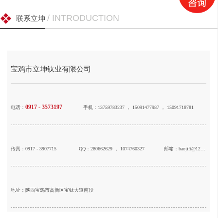
/ INTRODUCTION
联系立坤
宝鸡市立坤钛业有限公司
0917 - 3573197
电话：
手机：13759783237 ， 15091477987 ， 15091718781
传真：0917 - 3907715
QQ：280662629 ， 1074760327
邮箱：baojift@126.com
地址：陕西宝鸡市高新区宝钛大道南段