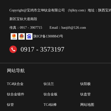
Copyright@宝鸡市立坤钛业有限公司
（bjlkty.com）
地址：陕西宝
新区宝钛大道南段
传真：0917 - 3907715
Email：baojift@126.com
陕ICP备13008843号
0917 - 3573197
网站导航
TC4钛合金
钛法兰
钛阳极
钛合金锻件
钛合金板
钛盘管
钛管
TC4钛棒
网站地图