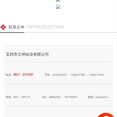
/ INTRODUCTION
联系立坤
宝鸡市立坤钛业有限公司
0917 - 3573197
电话：
手机：13759783237 ， 15091477987 ， 15091718781
传真：0917 - 3907715
QQ：280662629 ， 1074760327
邮箱：baojift@126.com