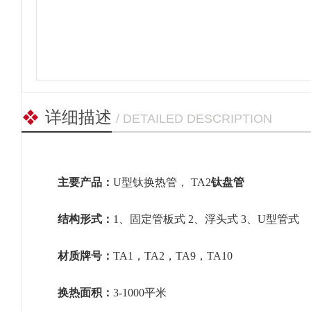
详细描述
/ DETAILED DESCRIPTION
主要产品：
U型钛换热管， TA2
钛盘管
结构形式：
1、固定管板式 2、浮头式 3、U型管式
材质牌号：
TA1，TA2，TA9，TA10
换热面积：
3-1000平米