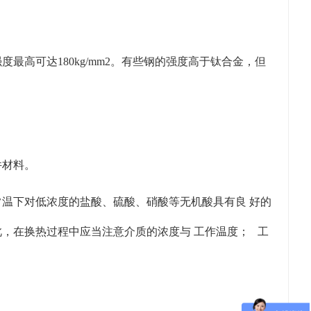
高可达180kg/mm2。有些钢的强度高于钛合金，但
件材料。
温下对低浓度的盐酸、硫酸、硝酸等无机酸具有良 好的
，在换热过程中应当注意介质的浓度与 工作温度； 工