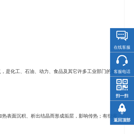
在线客服
点，是化工、石油、动力、食品及其它许多工业部门的通
客服电话
扫一扫
加热表面沉积、析出结晶而形成垢层，影响传热；有些溶
返回顶部