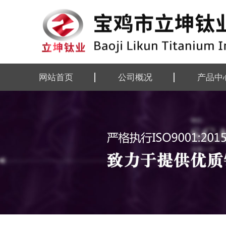
网站首页
公司概况
产品中
公司简介
钛及钛合
企业资质
钛及钛合
组织机构
钛设备
厂区掠影