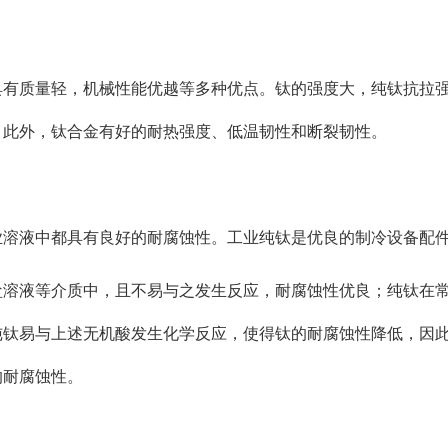
质量轻，机械性能优越等多种优点。钛的强度大，纯钛抗拉强度最
。此外，钛合金有好的耐热强度、低温韧性和断裂韧性。
业溶液中都具有良好的耐腐蚀性。工业纯钛是优良的制冷设备配
溶液等介质中，且不易与之发生反应，耐腐蚀性优良；纯钛在常
钛易与上述无机酸发生化学反应，使得钛的耐腐蚀性降低，因此
的耐腐蚀性。