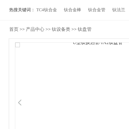
热搜关键词：
TC4钛合金
钛合金棒
钛合金管
钛法兰
首页
>>
产品中心
>>
钛设备类
>>
钛盘管