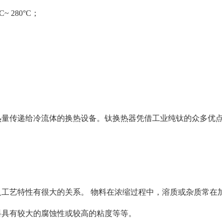
 280°C；
热量传递给冷流体的换热设备。钛换热器凭借工业纯钛的众多优
工艺特性有很大的关系。 物料在浓缩过程中，溶质或杂质常在
料具有较大的腐蚀性或较高的粘度等等。