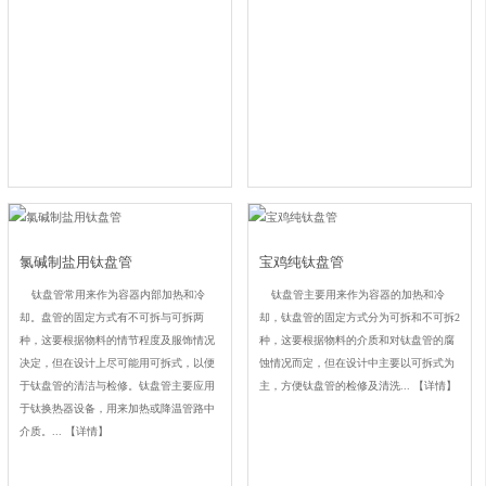
氯碱制盐用钛盘管
宝鸡纯钛盘管
钛盘管常用来作为容器内部加热和冷
钛盘管主要用来作为容器的加热和冷
却。盘管的固定方式有不可拆与可拆两
却，钛盘管的固定方式分为可拆和不可拆2
种，这要根据物料的情节程度及服饰情况
种，这要根据物料的介质和对钛盘管的腐
决定，但在设计上尽可能用可拆式，以便
蚀情况而定，但在设计中主要以可拆式为
于钛盘管的清洁与检修。钛盘管主要应用
主，方便钛盘管的检修及清洗...
【详情】
于钛换热器设备，用来加热或降温管路中
介质。...
【详情】