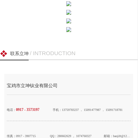
/ INTRODUCTION
联系立坤
宝鸡市立坤钛业有限公司
0917 - 3573197
电话：
手机：13759783237 ， 15091477987 ， 15091718781
传真：0917 - 3907715
QQ：280662629 ， 1074760327
邮箱：baojift@126.com