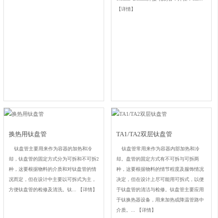
【详情】
换热用钛盘管
TA1/TA2双层钛盘管
钛盘管主要用来作为容器的加热和冷
钛盘管常用来作为容器内部加热和冷
却，钛盘管的固定方式分为可拆和不可拆2
却。盘管的固定方式有不可拆与可拆两
种，这要根据物料的介质和对钛盘管的情
种，这要根据物料的情节程度及服饰情况
况而定，但在设计中主要以可拆式为主，
决定，但在设计上尽可能用可拆式，以便
方便钛盘管的检修及清洗。钛...
【详情】
于钛盘管的清洁与检修。钛盘管主要应用
于钛换热器设备，用来加热或降温管路中
介质。...
【详情】