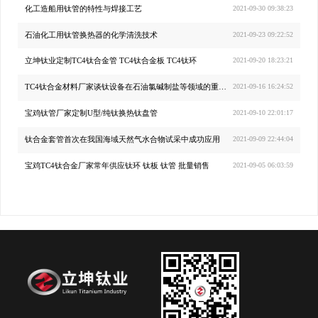
化工造船用钛管的特性与焊接工艺
2021-09-30 09:38:23
石油化工用钛管换热器的化学清洗技术
2021-09-23 09:22:52
立坤钛业定制TC4钛合金管 TC4钛合金板 TC4钛环
2021-09-20 18:23:21
TC4钛合金材料厂家谈钛设备在石油氯碱制盐等领域的重要应用
2021-09-16 16:24:52
宝鸡钛管厂家定制U型/纯钛换热钛盘管
2021-09-10 22:01:17
钛合金套管首次在我国海域天然气水合物试采中成功应用
2021-09-09 22:44:04
宝鸡TC4钛合金厂家常年供应钛环 钛板 钛管 批量销售
2021-09-05 06:03:59