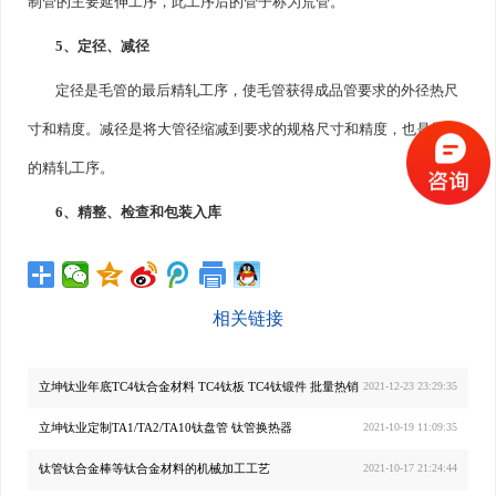
制管的主要延伸工序，此工序后的管子称为荒管。
5、定径、减径
定径是毛管的最后精轧工序，使毛管获得成品管要求的外径热尺
寸和精度。减径是将大管径缩减到要求的规格尺寸和精度，也是最后
的精轧工序。
6、精整、检查和包装入库
相关链接
立坤钛业年底TC4钛合金材料 TC4钛板 TC4钛锻件 批量热销
2021-12-23 23:29:35
立坤钛业定制TA1/TA2/TA10钛盘管 钛管换热器
2021-10-19 11:09:35
钛管钛合金棒等钛合金材料的机械加工工艺
2021-10-17 21:24:44