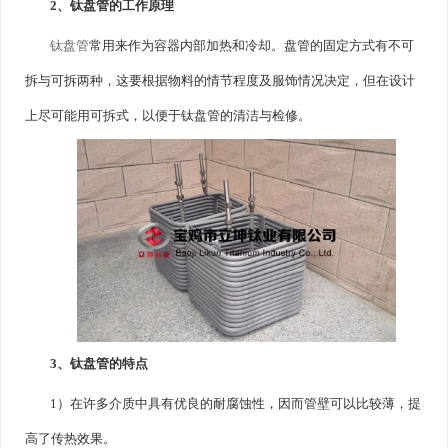
2、钛盘管的工作原理
钛盘管
常用来作为容器内部加热和冷却。盘管的固定方式有不可
拆与可拆两种，这要根据物料的情节程度及服饰情况决定，但在设计
上尽可能用可拆式，以便于钛盘管的清洁与检修。
3、钛盘管的特点
1）在许多介质中具有优良的耐腐蚀性，因而管壁可以比较薄，提
高了传热效果。