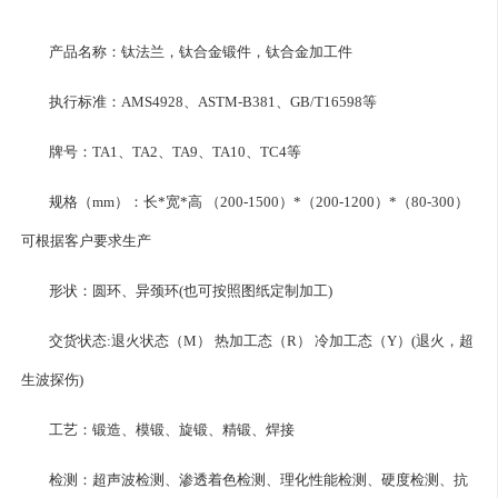
产品名称：
钛法兰
，
钛合金锻件
，钛合金加工件
执行标准：AMS4928、ASTM-B381、GB/T16598等
牌号：TA1、TA2、TA9、TA10、TC4等
规格（mm）：长*宽*高 （200-1500）*（200-1200）*（80-300）
可根据客户要求生产
形状：圆环、异颈环(也可按照图纸定制加工)
交货状态:退火状态（M） 热加工态（R） 冷加工态（Y）(退火，超
生波探伤)
工艺：锻造、模锻、旋锻、精锻、焊接
检测：超声波检测、渗透着色检测、理化性能检测、硬度检测、抗