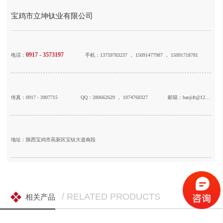
宝鸡市立坤钛业有限公司
0917 - 3573197
电话：
手机：13759783237 ， 15091477987 ， 15091718781
传真：0917 - 3907715
QQ：280662629 ， 1074760327
邮箱：baojift@126.com
地址：陕西宝鸡市高新区宝钛大道南段
/ RELATED PRODUCTS
相关产品