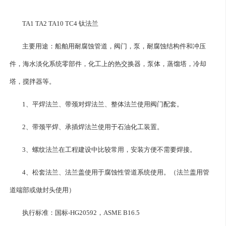
TA1 TA2 TA10 TC4
钛法兰
主要用途：船舶用耐腐蚀管道，阀门，泵，耐腐蚀结构件和冲压
件，海水淡化系统零部件，化工上的热交换器，泵体，蒸馏塔，冷却
塔，搅拌器等。
1、平焊法兰、带颈对焊法兰、整体法兰使用阀门配套。
2、带颈平焊、承插焊法兰使用于石油化工装置。
3、螺纹法兰在工程建设中比较常用，安装方便不需要焊接。
4、松套法兰、法兰盖使用于腐蚀性管道系统使用。（法兰盖用管
道端部或做封头使用）
执行标准：国标-HG20592，ASME B16.5