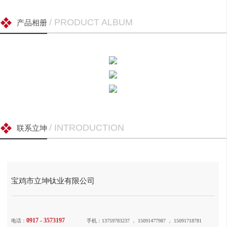
/ PRODUCT ALBUM
产品相册
/ INTRODUCTION
联系立坤
宝鸡市立坤钛业有限公司
0917 - 3573197
电话：
手机：13759783237 ， 15091477987 ， 15091718781