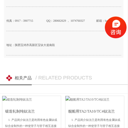
传真：0917 - 3907715
QQ：280662629 ， 1074760327
邮箱：baojift@126.com
地址：陕西宝鸡市高新区宝钛大道南段
/ RELATED PRODUCTS
相关产品
锻造轧制纯钛法兰
舰船用TA2/TA10/TC4钛法兰
1. 产品简介钛法兰是利用有色金属钛或
1. 产品简介钛法兰是利用有色金属钛或
钛合金制作的一种使管子与管子相互连接
钛合金制作的一种使管子与管子相互连接