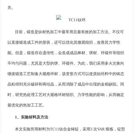
关。
目前，锻造是钛材热加工中最常用且最有效的加工方法。不仅可
以直接锻造成工件的形状，还可以优化其微观组织，改善其力学性
能。但是，锻造存在遗传性，会造成成品棒材、饼材、环锻件等组织
不均匀问题，尤其是大型的饼、环锻件。为此，我们采用多火次换向
镦拔锻造工艺制备大规格环材，该变形方式可以使原始坯料中的铸态
晶粒得到充分破碎和再结晶，从而消除了成品中出现的金相缺陷。同
时，研究热处理工艺对大规格环材组织、力学性能的影响，从而确定
最优化的热加工工艺。
1、实验材料及方法
本文实验所用材料为TC11钛合金铸锭，采用3 次VAR 熔炼，锭型