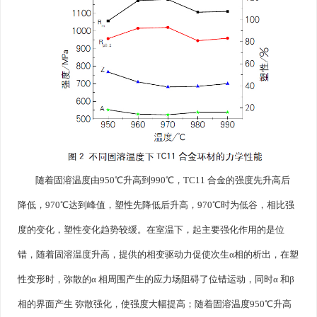
随着固溶温度由950℃升高到990℃，TC11 合金的强度先升高后
降低，970℃达到峰值，塑性先降低后升高，970℃时为低谷，相比强
度的变化，塑性变化趋势较缓。在室温下，起主要强化作用的是位
错，随着固溶温度升高，提供的相变驱动力促使次生α相的析出，在塑
性变形时，弥散的α 相周围产生的应力场阻碍了位错运动，同时α 和β
相的界面产生 弥散强化，使强度大幅提高；随着固溶温度950℃升高