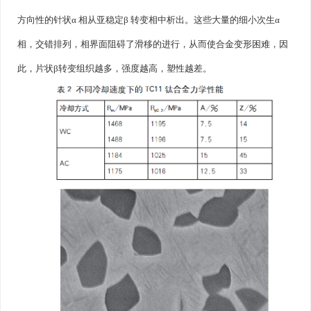
方向性的针状α 相从亚稳定β 转变相中析出。这些大量的细小次生α
相，交错排列，相界面阻碍了滑移的进行，从而使合金变形困难，因
此，片状β转变组织越多，强度越高，塑性越差。