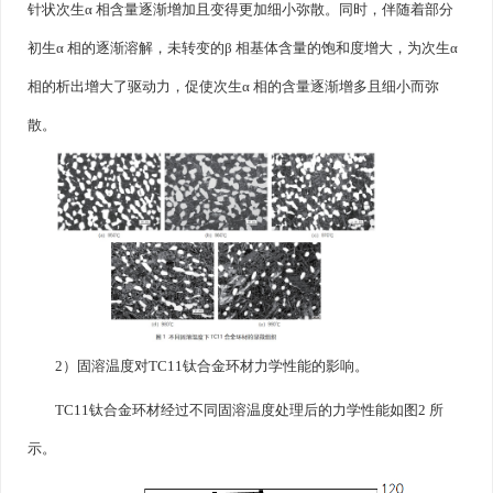
针状次生α 相含量逐渐增加且变得更加细小弥散。同时，伴随着部分
初生α 相的逐渐溶解，未转变的β 相基体含量的饱和度增大，为次生α
相的析出增大了驱动力，促使次生α 相的含量逐渐增多且细小而弥
散。
2）固溶温度对TC11钛合金环材力学性能的影响。
TC11钛合金环材经过不同固溶温度处理后的力学性能如图2 所
示。