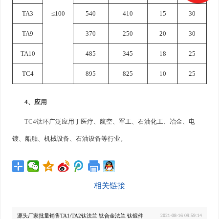
TA3
≤100
540
410
15
30
TA9
370
250
20
30
TA10
485
345
18
25
TC4
895
825
10
25
4、应用
TC4钛环
广泛应用于医疗、航空、军工、石油化工、冶金、电
镀、船舶、机械设备、石油设备等行业。
相关链接
源头厂家批量销售TA1/TA2钛法兰 钛合金法兰 钛锻件
2021-08-16 09:59:14