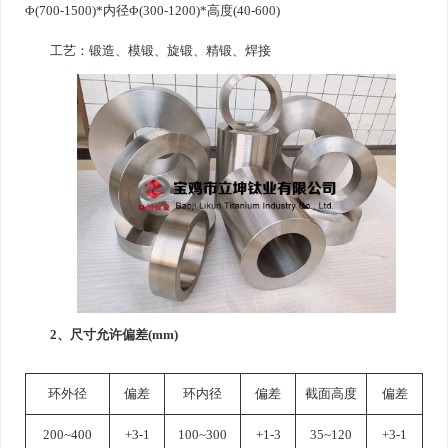
Φ(700-1500)*内径Φ(300-1200)*高度(40-600)
工艺：锻造、模锻、旋锻、精锻、焊接
2、尺寸允许偏差(mm)
环外径
偏差
环内径
偏差
截面高度
偏差
200~400
+3-1
100~300
+1-3
35~120
+3-1