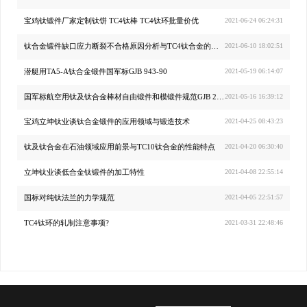
宝鸡钛锻件厂家定制钛饼 TC4钛棒 TC4钛环批量价优
2021-06-24 06:24:31
钛合金锻件缺口应力断裂不合格原因分析与TC4钛合金的金相特征
2021-06-10 18:02:51
潜艇用TA5-A钛合金锻件国军标GJB 943-90
2021-05-19 06:14:07
国军标航空用钛及钛合金棒材自由锻件和模锻件规范GJB 2744-1996
2021-05-16 16:39:12
宝鸡立坤钛业谈钛合金锻件的应用领域与锻造技术
2021-04-25 08:43:23
钛及钛合金在石油领域应用前景与TC10钛合金的性能特点
2021-04-20 06:30:40
立坤钛业谈低合金钛锻件的加工特性
2021-04-08 22:55:14
国标对纯钛法兰的力学规范
2021-04-05 22:51:57
TC4钛环的轧制注意事项?
2021-03-31 22:48:46