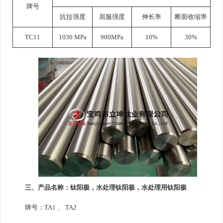
牌号
抗拉强度
屈服强度
伸长率
断面收缩率
TC11
1030 MPa
900MPa
10%
30%
三、产品名称：钛阳极，水处理钛阳极，水处理用钛阳极
牌号：TA1 、 TA2