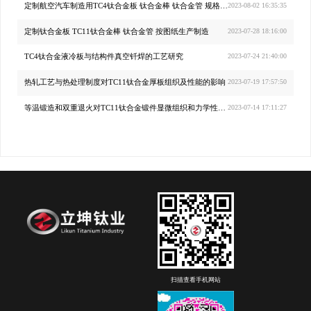
定制航空汽车制造用TC4钛合金板 钛合金棒 钛合金管 规格齐全 厂家直供
2023-08-02 16:35:35
定制钛合金板 TC11钛合金棒 钛合金管 按图纸生产制造
2023-07-28 18:16:00
TC4钛合金液冷板与结构件真空钎焊的工艺研究
2023-07-24 21:40:00
热轧工艺与热处理制度对TC11钛合金厚板组织及性能的影响
2023-07-19 17:57:50
等温锻造和双重退火对TC11钛合金锻件显微组织和力学性能的影响
2023-07-14 17:11:27
扫描查看手机网站