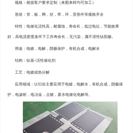
规格：根据客户要求定制（来图来样均可加工）
形状：管，板，网，丝，带，环，异形件等规格齐全
特性：电催化活性高，耐腐蚀，寿命长，低过电位，节能效果
好，高电流密度条件下工作寿命长，无污染，属不溶性钛阳极。
用途：电镀，电解，阴极保护，有机合成，电解水
结构：钛基+活性催化剂
工艺：电镀或热分解
应用领域：
钛阳极
主要应用于电镀，电解水，有机合成，阴极保
护，电渗析，电冶金，点镀，废水电催化电解等。