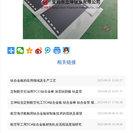
相关链接
钛合金板的应用领域及生产工艺
2023-08-31 11:01:27
定制航空石油用TC11钛合金棒 涂层钛阳极 钛盘管
2023-08-22 10:07:27
立坤钛业定制航空化工TC4钛合金板 钛合金棒 钛合金管 规格齐全
2023-08-17 17:05:38
航空海洋船舶用钛合金板材制备技术的现状及展望
2023-08-09 06:41:33
航空军工用TC4钛合金板材热轧全流程温度场研究
2023-08-06 16:38:00