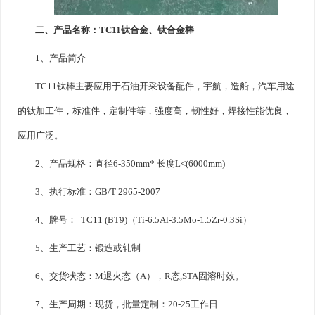
二、产品名称：TC11钛合金、钛合金棒
1、产品简介
TC11钛棒主要应用于石油开采设备配件，宇航，造船，汽车用途
的钛加工件，标准件，定制件等，强度高，韧性好，焊接性能优良，
应用广泛。
2、产品规格：直径6-350mm* 长度L<(6000mm)
3、执行标准：GB/T 2965-2007
4、牌号： TC11 (BT9)（Ti-6.5Al-3.5Mo-1.5Zr-0.3Si）
5、生产工艺：锻造或轧制
6、交货状态：M退火态（A），R态,STA固溶时效。
7、生产周期：现货，批量定制：20-25工作日