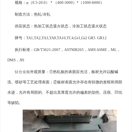
规格：φ（0.5-20.0） * （400-3000）*（1000-6000）
制造方法：热轧/冷轧
供应状态：热加工状态退火状态，冷加工状态退火状态
牌号：TA1,TA2,TA3,TA9,TA10,TC4,Gr1,Gr2 GR5 GR12
执行标准：GB/T3621-2007，ASTMB265，AMS ASME，ML，
DMS，JIS
钛合金板
外观质量：①热轧板的表面应光洁，板材允许以酸碱
洗、喷砂等工艺处理表面；②板材表面允许存在有轻微的发暗和局部
水迹，允许有局部的、不超出其厚度允许的偏差的划伤、压痕、凹坑
等缺陷。