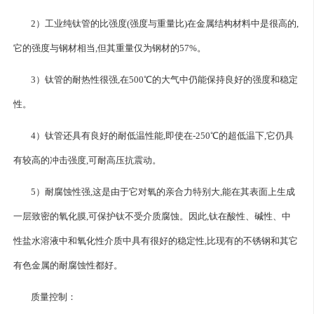
2）工业纯钛管的比强度(强度与重量比)在金属结构材料中是很高的,
它的强度与钢材相当,但其重量仅为钢材的57%。
3）钛管的耐热性很强,在500℃的大气中仍能保持良好的强度和稳定
性。
4）钛管还具有良好的耐低温性能,即使在-250℃的超低温下,它仍具
有较高的冲击强度,可耐高压抗震动。
5）耐腐蚀性强,这是由于它对氧的亲合力特别大,能在其表面上生成
一层致密的氧化膜,可保护钛不受介质腐蚀。因此,钛在酸性、碱性、中
性盐水溶液中和氧化性介质中具有很好的稳定性,比现有的不锈钢和其它
有色金属的耐腐蚀性都好。
质量控制：