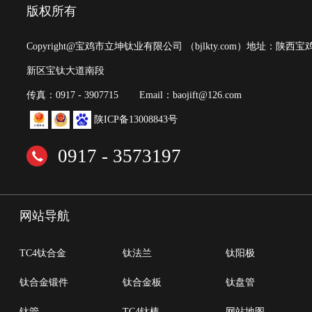
版权所有
Copyright@宝鸡市立坤钛业有限公司
（bjlkty.com）
地址：陕西宝
新区宝钛大道南段
传真：0917 - 3907715
Email：baojift@126.com
陕ICP备13008843号
0917 - 3573197
网站导航
TC4钛合金
钛法兰
钛阳极
钛合金锻件
钛合金板
钛盘管
钛管
TC4钛棒
网站地图