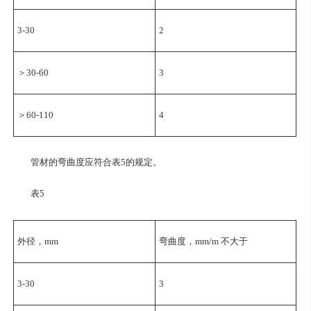
3-30
2
＞30-60
3
＞60-110
4
管材的弯曲度应符合表5的规定。
表5
外径，mm
弯曲度，mm/m 不大于
3-30
3