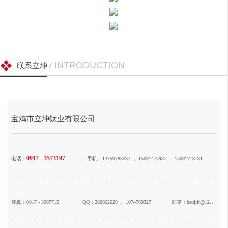
/ INTRODUCTION
联系立坤
宝鸡市立坤钛业有限公司
0917 - 3573197
电话：
手机：13759783237 ， 15091477987 ， 15091718781
传真：0917 - 3907715
QQ：280662629 ， 1074760327
邮箱：baojift@126.com