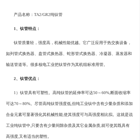
产品名称：TA2/GR2纯钛管
1、钛管特点：
钛管
质量轻，强度高，机械性能优越。它广泛应用于热交换设备，
如列管式换热器、盘管式换热器、蛇形管式换热器、冷凝器、蒸发器和
输送管道等。很多核电工业把钛管作为其机组标准用管。
2、钛管优点：
1）钛管具有可塑性。高纯钛管的延伸率可达50～60%,断面收缩率
可达70～80%。尽管高纯钛管强度低,但纯工业钛中含有少量杂质和添加
合金元素可显著强化其机械性能,使其强度可与高强度相比拟。这就是说
工业纯钛管中,只要含有少量间隙杂质及其它金属杂质,就可使其既具有
高强度,又有适当的塑性。