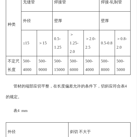
无缝管
焊接管
焊接-轧制管
外径
壁厚
壁厚
种类
＞
0.5-
＞2.0-
＞0.8-
≤15
＞15
1.25-
0.5-0.8
1.25
2.5
2.0
2.0
不定尺
500-
500-
500-
500-
500-
500-
500-
长度
4000
9000
15000
6000
4000
8000
5000
管材的端部应切平整，在长度偏差允许的条件下，切斜应符合表4
的规定。
表4 mm
外径
斜切 不大于