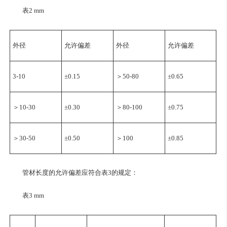
表2 mm
外径
允许偏差
外径
允许偏差
3-10
±0.15
＞50-80
±0.65
＞10-30
±0.30
＞80-100
±0.75
＞30-50
±0.50
＞100
±0.85
管材长度的允许偏差应符合表3的规定：
表3 mm