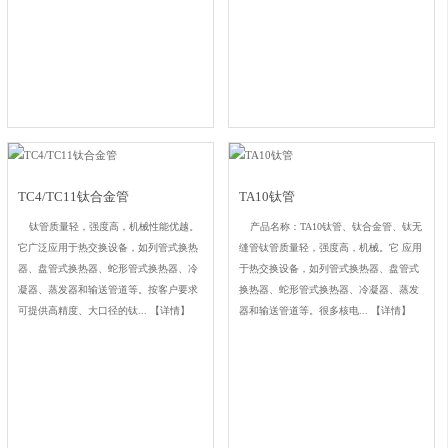
TC4/TC11钛合金管
TA10钛管
钛管质量轻，强度高，机械性能优越。
产品名称：TA10钛管、钛合金管、钛无
它广泛应用于热交换设备，如列管式换热
缝管钛管质量轻，强度高，机械。它 应用
器、盘管式换热器、蛇形管式换热器、冷
于热交换设备，如列管式换热器、盘管式
凝器、蒸发器和输送管道等。按客户要求
换热器、蛇形管式换热器、冷凝器、蒸发
可提供高精度、大口径的钛...
【详情】
器和输送管道等。很多核电...
【详情】