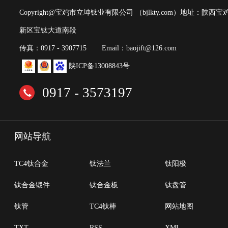
Copyright@宝鸡市立坤钛业有限公司
（bjlkty.com）
地址：陕西宝
新区宝钛大道南段
传真：0917 - 3907715
Email：baojift@126.com
陕ICP备13008843号
0917 - 3573197
网站导航
TC4钛合金
钛法兰
钛阳极
钛合金锻件
钛合金板
钛盘管
钛管
TC4钛棒
网站地图
TXT
RSS
XML