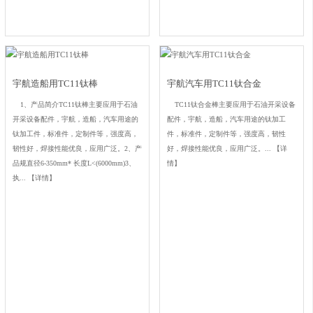
宇航造船用TC11钛棒
宇航汽车用TC11钛合金
1、产品简介TC11钛棒主要应用于石油
TC11钛合金棒主要应用于石油开采设备
开采设备配件，宇航，造船，汽车用途的
配件，宇航，造船，汽车用途的钛加工
钛加工件，标准件，定制件等，强度高，
件，标准件，定制件等，强度高，韧性
韧性好，焊接性能优良，应用广泛。2、产
好，焊接性能优良，应用广泛。...
【详
品规直径6-350mm* 长度L<(6000mm)3、
情】
执...
【详情】