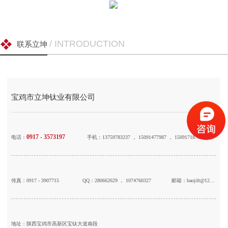
/ INTRODUCTION
联系立坤
宝鸡市立坤钛业有限公司
0917 - 3573197
电话：
手机：13759783237 ， 15091477987 ， 15091718781
传真：0917 - 3907715
QQ：280662629 ， 1074760327
邮箱：baojift@126.com
地址：陕西宝鸡市高新区宝钛大道南段