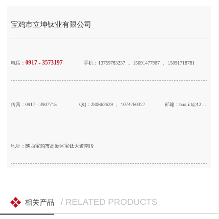
宝鸡市立坤钛业有限公司
0917 - 3573197
电话：
手机：13759783237 ， 15091477987 ， 15091718781
传真：0917 - 3907715
QQ：280662629 ， 1074760327
邮箱：baojift@126.com
地址：陕西宝鸡市高新区宝钛大道南段
/ RELATED PRODUCTS
相关产品