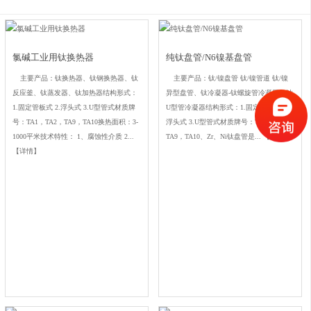
氯碱工业用钛换热器
纯钛盘管/N6镍基盘管
主要产品：钛换热器、钛钢换热器、钛
主要产品：钛/镍盘管 钛/镍管道 钛/镍
反应釜、钛蒸发器、钛加热器结构形式：
异型盘管、钛冷凝器-钛螺旋管冷凝器、钛
1.固定管板式 2.浮头式 3.U型管式材质牌
U型管冷凝器结构形式：1.固定管板式 2.
号：TA1，TA2，TA9，TA10换热面积：3-
浮头式 3.U型管式材质牌号：TA1，TA2，
1000平米技术特性： 1、腐蚀性介质 2...
TA9，TA10、Zr、Ni钛盘管是...
【详情】
【详情】