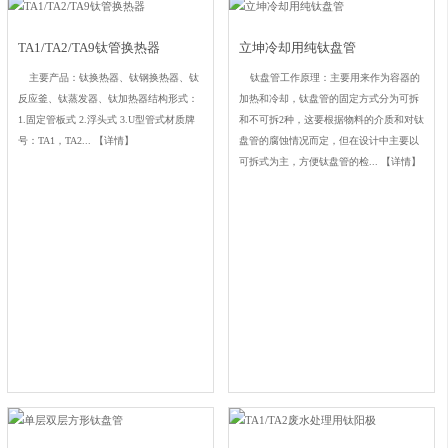
TA1/TA2/TA9钛管换热器
立坤冷却用纯钛盘管
主要产品：钛换热器、钛钢换热器、钛
钛盘管工作原理：主要用来作为容器的
反应釜、钛蒸发器、钛加热器结构形式：
加热和冷却，钛盘管的固定方式分为可拆
1.固定管板式 2.浮头式 3.U型管式材质牌
和不可拆2种，这要根据物料的介质和对钛
号：TA1，TA2...
【详情】
盘管的腐蚀情况而定，但在设计中主要以
可拆式为主，方便钛盘管的检...
【详情】