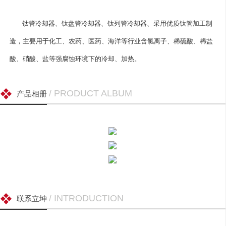
钛管冷却器
、钛盘管冷却器、钛列管冷却器、采用优质
钛管
加工制
造，主要用于化工、农药、医药、海洋等行业含氯离子、稀硫酸、稀盐
酸、硝酸、盐等强腐蚀环境下的冷却、加热。
/ PRODUCT ALBUM
产品相册
/ INTRODUCTION
联系立坤