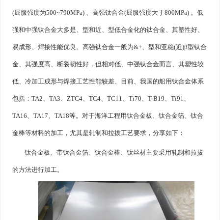
(屈服强度为500~790MPa) 、高强钛合金(屈服强度大于800MPa) 。低
强和中强钛合金大多是、型和近、型低合金化的钛合金、其塑性好、
易成形、焊接性能优良。高强钛合金一般为&+、型和亚稳(近)β型钛合
金、其强度高、断裂韧性好，但相对低、中强钛合金而言、其塑性较
低、冷加工成形与焊接工艺性能较差、目前、我国的船用钛合金体系
包括：TA2、TA3、ZTC4、TC4、TC11、Ti70、T-B19、Ti91、
TA16、TA17、TA18等。对于海洋工程用钛合金板、钛合金箔、钛合
金棒等材料的加工，尤其是轧制和拉拔工艺要求，分享如下：
钛合金板、带钛合金箔、钛合金棒、钛丝材主要采用轧制和拉拔
的方法进行加工。