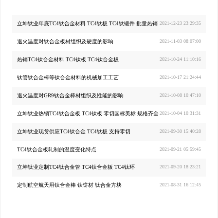
立坤钛业年底TC4钛合金材料 TC4钛板 TC4钛锻件 批量热销
2021-12-23 23:29:35
退火温度对钛合金板材组织及硬度的影响
2021-11-03 08:07:00
热销TC4钛合金材料 TC4钛板 TC4钛合金板
2021-10-24 11:10:16
钛管钛合金棒等钛合金材料的机械加工工艺
2021-10-17 21:24:44
退火温度对GR9钛合金棒材组织及性能的影响
2021-10-08 10:47:10
立坤钛业热销TC4钛合金板 TC4钛板 零切国标美标 规格齐全
2021-10-04 10:31:31
立坤钛业现货供应TC4钛合金 TC4钛板 支持零切
2021-09-30 15:40:28
TC4钛合金板轧制的温度变化特点
2021-09-21 05:59:45
立坤钛业定制TC4钛合金管 TC4钛合金板 TC4钛环
2021-09-20 18:23:21
定制航空航天用钛合金棒 钛饼材 钛合金方块
2021-08-31 16:12:45