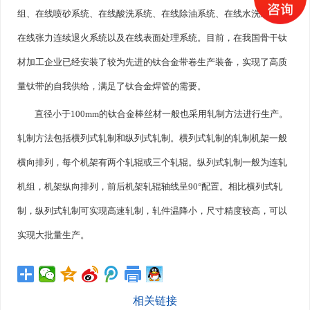
组、在线喷砂系统、在线酸洗系统、在线除油系统、在线水洗系统、
在线张力连续退火系统以及在线表面处理系统。目前，在我国骨干钛
材加工企业已经安装了较为先进的钛合金带卷生产装备，实现了高质
量钛带的自我供给，满足了钛合金焊管的需要。
直径小于100mm的钛合金棒丝材一般也采用轧制方法进行生产。
轧制方法包括横列式轧制和纵列式轧制。横列式轧制的轧制机架一般
横向排列，每个机架有两个轧辊或三个轧辊。纵列式轧制一般为连轧
机组，机架纵向排列，前后机架轧辊轴线呈90°配置。相比横列式轧
制，纵列式轧制可实现高速轧制，轧件温降小，尺寸精度较高，可以
实现大批量生产。
相关链接