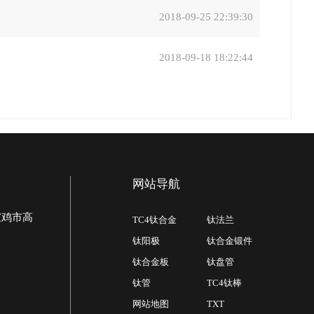
2018-09-25 22:39:30
2018-09-18 18:22:44
网站导航
宝鸡市高
TC4钛合金
钛法兰
钛阳极
钛合金锻件
钛合金板
钛盘管
钛管
TC4钛棒
网站地图
TXT