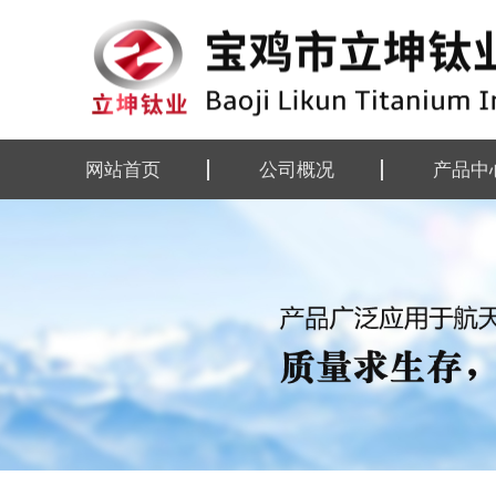
网站首页
公司概况
产品中
公司简介
钛及钛合
企业资质
钛及钛合
组织机构
钛设备
厂区掠影