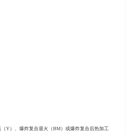
硬状态（Y）、爆炸复合退火（BM）或爆炸复合后热加工