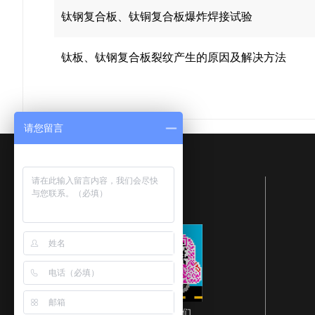
钛钢复合板、钛铜复合板爆炸焊接试验
钛板、钛钢复合板​裂纹产生的原因及解决方法
请您留言
扫描查看手机网站
扫描关注我们