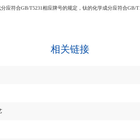
合GB/T5231相应牌号的规定，钛的化学成分应符合GB/T150
相关链接
艺