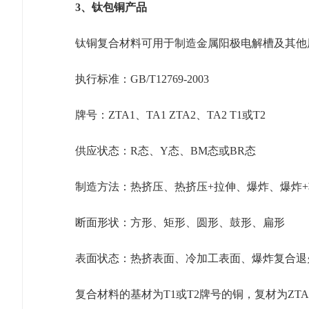
3、钛包铜产品
钛铜复合材料可用于制造金属阳极电解槽及其他
执行标准：GB/T12769-2003
牌号：ZTA1、TA1 ZTA2、TA2 T1或T2
供应状态：R态、Y态、BM态或BR态
制造方法：热挤压、热挤压+拉伸、爆炸、爆炸
断面形状：方形、矩形、圆形、鼓形、扁形
表面状态：热挤表面、冷加工表面、爆炸复合退
复合材料的基材为T1或T2牌号的铜，复材为ZT