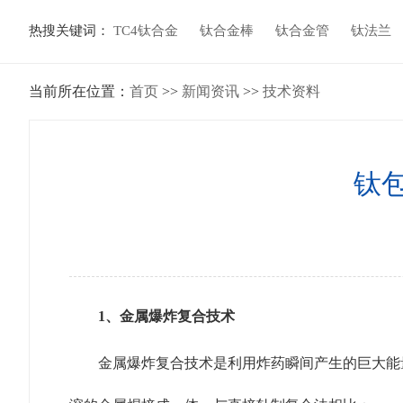
热搜关键词：
TC4钛合金
钛合金棒
钛合金管
钛法兰
当前所在位置：
首页
>>
新闻资讯
>>
技术资料
钛
1、金属爆炸复合技术
金属爆炸复合技术是利用炸药瞬间产生的巨大能