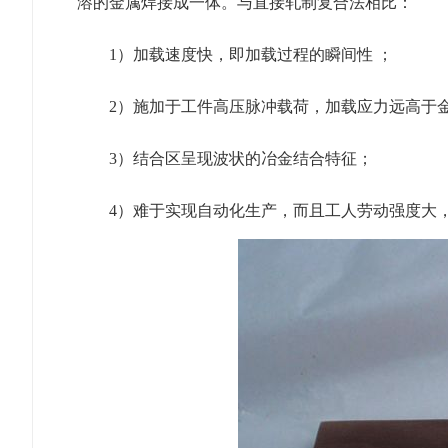
溶的金属焊接成一体。与直接轧制复合法相比：
1）加载速度快，即加载过程的瞬间性 ；
2）施加于工件高压脉冲载荷，加载应力远高于
3）结合区呈现波状的冶金结合特征；
4）难于实现自动化生产，而且工人劳动强度大