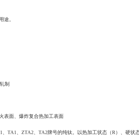
用途。
+轧制
火表面、爆炸复合热加工表面
A1、TA1、ZTA2、TA2牌号的纯钛。以热加工状态（R）、