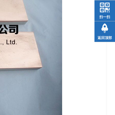
扫一扫
返回顶部