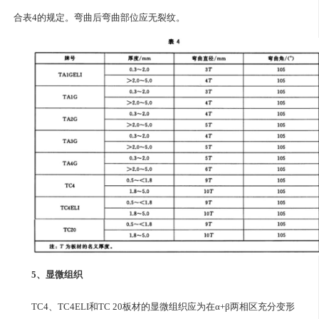
合表4的规定。弯曲后弯曲部位应无裂纹。
5、显微组织
TC4、TC4ELI和TC 20板材的显微组织应为在α+β两相区充分变形