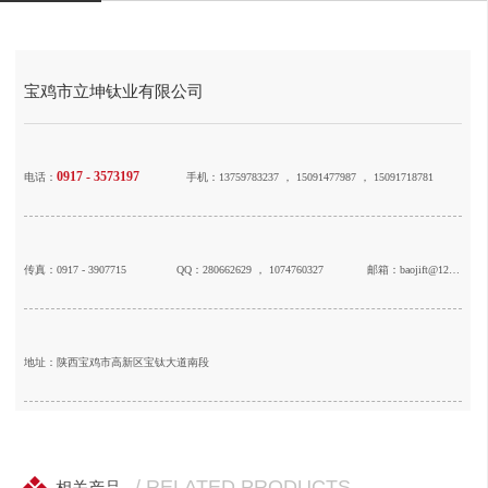
宝鸡市立坤钛业有限公司
0917 - 3573197
电话：
手机：13759783237 ， 15091477987 ， 15091718781
传真：0917 - 3907715
QQ：280662629 ， 1074760327
邮箱：baojift@126.com
地址：陕西宝鸡市高新区宝钛大道南段
/ RELATED PRODUCTS
相关产品