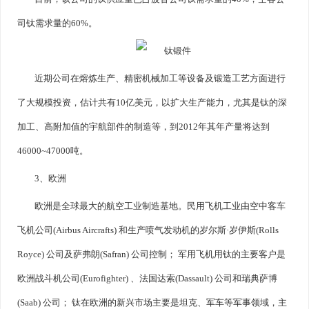
司钛需求量的60%。
近期公司在熔炼生产、精密机械加工等设备及锻造工艺方面进行
了大规模投资，估计共有10亿美元，以扩大生产能力，尤其是钛的深
加工、高附加值的宇航部件的制造等，到2012年其年产量将达到
46000~47000吨。
3、欧洲
欧洲是全球最大的航空工业制造基地。民用飞机工业由空中客车
飞机公司(Airbus Aircrafts) 和生产喷气发动机的岁尔斯·岁伊斯(Rolls
Royce) 公司及萨弗朗(Safran) 公司控制； 军用飞机用钛的主要客户是
欧洲战斗机公司(Eurofighter) 、法国达索(Dassault) 公司和瑞典萨博
(Saab) 公司； 钛在欧洲的新兴市场主要是坦克、军车等军事领域，主