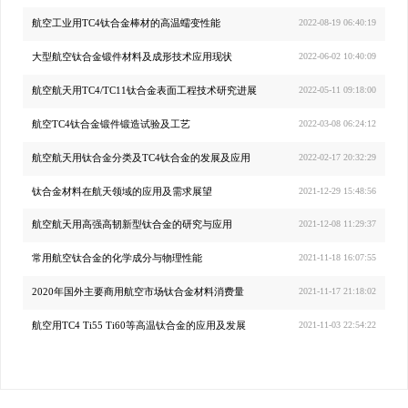
航空工业用TC4钛合金棒材的高温蠕变性能
2022-08-19 06:40:19
大型航空钛合金锻件材料及成形技术应用现状
2022-06-02 10:40:09
航空航天用TC4/TC11钛合金表面工程技术研究进展
2022-05-11 09:18:00
航空TC4钛合金锻件锻造试验及工艺
2022-03-08 06:24:12
航空航天用钛合金分类及TC4钛合金的发展及应用
2022-02-17 20:32:29
钛合金材料在航天领域的应用及需求展望
2021-12-29 15:48:56
航空航天用高强高韧新型钛合金的研究与应用
2021-12-08 11:29:37
常用航空钛合金的化学成分与物理性能
2021-11-18 16:07:55
2020年国外主要商用航空市场钛合金材料消费量
2021-11-17 21:18:02
航空用TC4 Ti55 Ti60等高温钛合金的应用及发展
2021-11-03 22:54:22