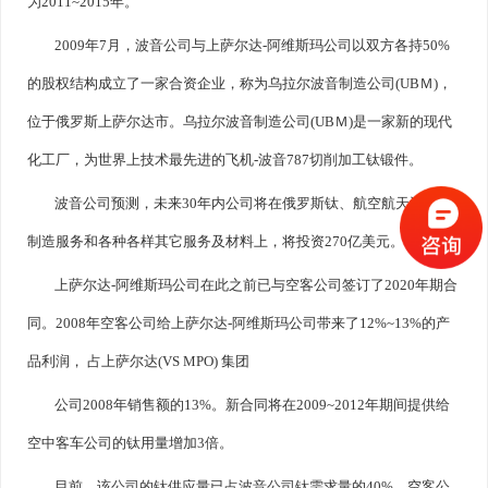
为2011~2015年。
2009年7月，波音公司与上萨尔达-阿维斯玛公司以双方各持50%
的股权结构成立了一家合资企业，称为乌拉尔波音制造公司(UBＭ)，
位于俄罗斯上萨尔达市。乌拉尔波音制造公司(UBＭ)是一家新的现代
化工厂，为世界上技术最先进的飞机-波音787切削加工钛锻件。
波音公司预测，未来30年内公司将在俄罗斯钛、航空航天设计与
制造服务和各种各样其它服务及材料上，将投资270亿美元。
上萨尔达-阿维斯玛公司在此之前已与空客公司签订了2020年期合
同。2008年空客公司给上萨尔达-阿维斯玛公司带来了12%~13%的产
品利润， 占上萨尔达(VS MPO) 集团
公司2008年销售额的13%。新合同将在2009~2012年期间提供给
空中客车公司的钛用量增加3倍。
目前，该公司的钛供应量已占波音公司钛需求量的40%，空客公