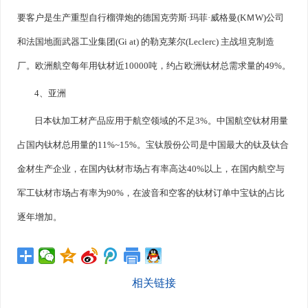
要客户是生产重型自行榴弹炮的德国克劳斯·玛菲·威格曼(KＭW)公司
和法国地面武器工业集团(Gi at) 的勒克莱尔(Leclerc) 主战坦克制造
厂。欧洲航空每年用钛材近10000吨，约占欧洲钛材总需求量的49%。
4、亚洲
日本钛加工材产品应用于航空领域的不足3%。中国航空钛材用量
占国内钛材总用量的11%~15%。宝钛股份公司是中国最大的钛及钛合
金材生产企业，在国内钛材市场占有率高达40%以上，在国内航空与
军工钛材市场占有率为90%，在波音和空客的钛材订单中宝钛的占比
逐年增加。
相关链接