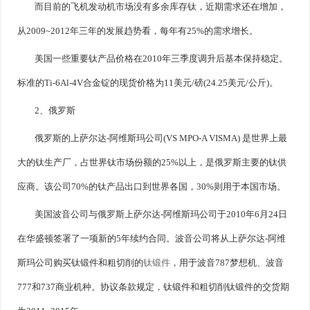
而目前的飞机发动机市场没有多余库存钛，近期需求还在增加，
从2009~2012年三年的发展趋势看，每年有25%的需求增长。
美国一些重要钛产品价格在2010年三季度调升后基本保持稳定。
标准的Ti-6Al-4V合金锭的现货价格为11美元/磅(24.25美元/公斤)。
2、俄罗斯
俄罗斯的上萨尔达-阿维斯玛公司(VS MPO-A VISMA) 是世界上最
大的钛生产厂，占世界钛市场份额的25%以上，是俄罗斯主要的钛供
应商。该公司70%的钛产品出口到世界各国，30%则用于本国市场。
美国波音公司与俄罗斯上萨尔达-阿维斯玛公司于2010年6月24日
在华盛顿签署了一项新的5年续约合同。波音公司将从上萨尔达-阿维
斯玛公司购买钛锻件和粗切削的
钛锻件
，用于波音787梦想机、波音
777和737商业机种。协议条款规定，钛锻件和粗切削钛锻件的交货期