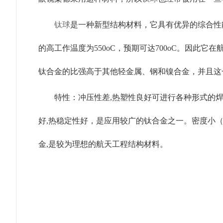
钛球
是一种新型结构材料，它具有优异的综合性能
的高工作温度为550oC，预期可达700oC。因此
钛合金的比强高于其他轻金属、钢和镍合金，并且这一
特性：冲压性差,热塑性良好可进行各种形式的焊
好,热稳定性好，是应用较广的钛合金之一。密度小（4
金,是较为理想的航天工程结构材料。