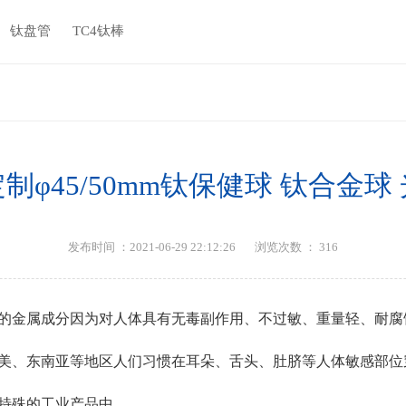
钛盘管
TC4钛棒
制φ45/50mm钛保健球 钛合金球
发布时间 ：2021-06-29 22:12:26
浏览次数 ：
316
的金属成分因为对人体具有无毒副作用、不过敏、重量轻、耐腐
美、东南亚等地区人们习惯在耳朵、舌头、肚脐等人体敏感部位
特殊的工业产品中。