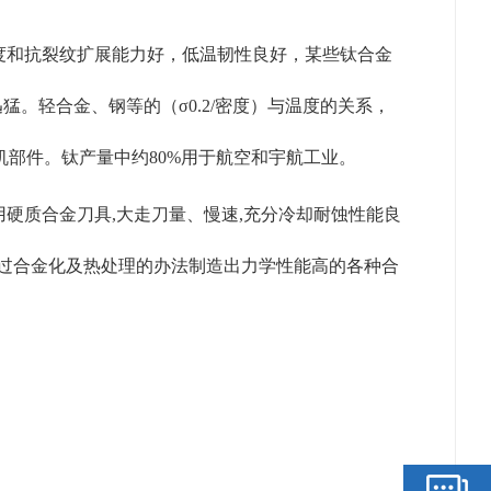
劳强度和抗裂纹扩展能力好，低温韧性良好，某些钛合金
猛。轻合金、钢等的（σ0.2/密度）与温度的关系，
机部件。钛产量中约80%用于航空和宇航工业。
用硬质合金刀具,大走刀量、慢速,充分冷却耐蚀性能良
以通过合金化及热处理的办法制造出力学性能高的各种合