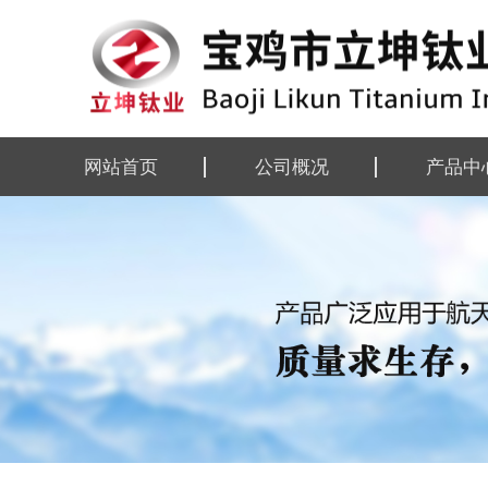
网站首页
公司概况
产品中
公司简介
钛及钛合
企业资质
钛及钛合
组织机构
钛设备
厂区掠影