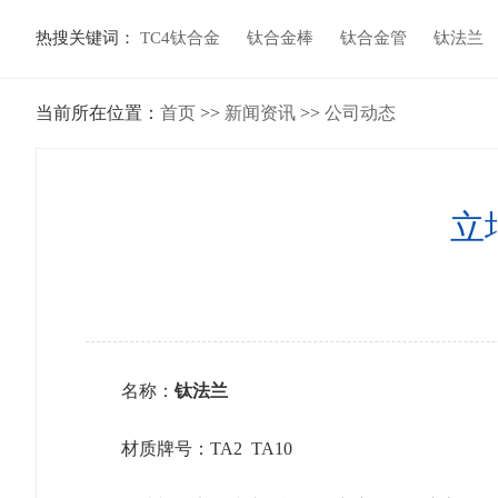
热搜关键词：
TC4钛合金
钛合金棒
钛合金管
钛法兰
当前所在位置：
首页
>>
新闻资讯
>>
公司动态
立
名称：
钛法兰
材质牌号：TA2 TA10