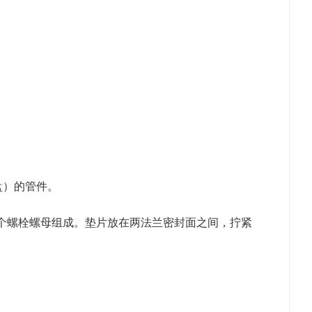
接盘）的管件。
及若干个螺栓螺母组成。垫片放在两法兰密封面之间，拧紧