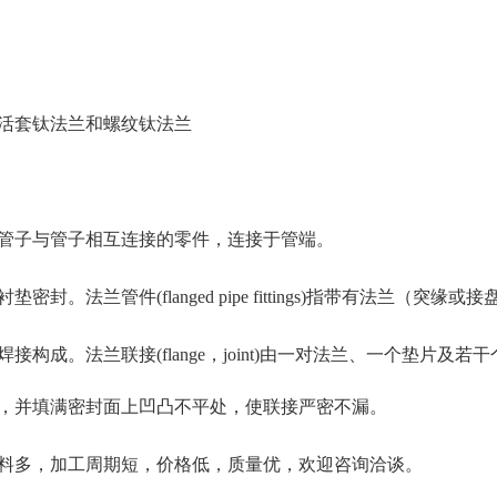
活套钛法兰和螺纹钛法兰
管子与管子相互连接的零件，连接于管端。
法兰管件(flanged pipe fittings)指带有法兰（突缘或
构成。法兰联接(flange，joint)由一对法兰、一个垫片
，并填满密封面上凹凸不平处，使联接严密不漏。
料多，加工周期短，价格低，质量优，欢迎咨询洽谈。