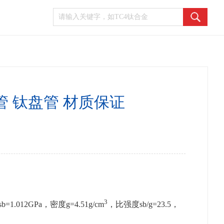
 钛盘管 材质保证
3
12GPa，密度g=4.51g/cm
，比强度sb/g=23.5，