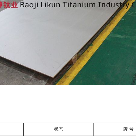
状态
牌 号