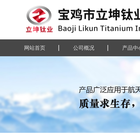
网站首页
公司概况
产品中
公司简介
钛及钛合
企业资质
钛及钛合
组织机构
钛设备
厂区掠影