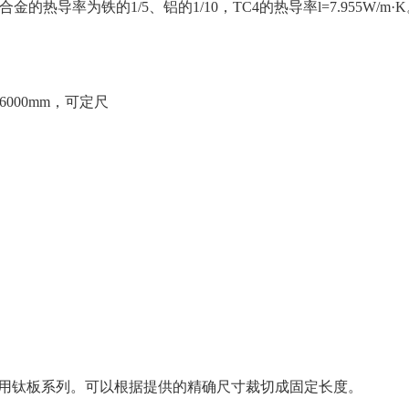
的热导率为铁的1/5、铝的1/10，TC4的热导率l=7.955W/m·
小于6000mm，可定尺
。
用钛板系列。可以根据提供的精确尺寸裁切成固定长度。