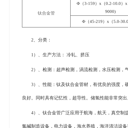
Ф（3-159）x（0.2-10.0）x
9000)
钛合金管
Ф（45-219）x（5.0-30.
2、分类：
1）、生产方法： 冷轧、挤压
2）、检测：超声检测，涡流检测，水压检测，
3）、性能：钛及钛合金管材，有优良的强度，
良好。同时具有记忆性，超导性。储氢性能非常突出
4）、钛合金管广泛应用于航海，航天，真空制
氯碱制造设备，电力设备，海水养殖，海洋清洁设备