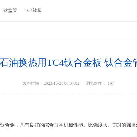
钛盘管
TC4钛棒
石油换热用TC4钛合金板 钛合金管
发布时间 ：2023-10-21 06:04:02
浏览次数 ：
197
)型钛合金，具有良好的综合力学机械性能。比强度大。TC4的强度sb=1.0